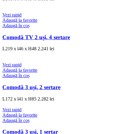
Vezi rapid
Adaugă la favorite
Adaugă în coș
Comodă TV 2 uși, 4 sertare
L219 x l46 x H48
2.241
lei
Vezi rapid
Adaugă la favorite
Adaugă în coș
Comodă 3 uși, 2 sertare
L172 x l41 x H85
2.282
lei
Vezi rapid
Adaugă la favorite
Adaugă în coș
Comodă 3 uși, 1 sertar