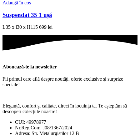
Adaugă în coș
Suspendat 35 1 ușă
L35 x l30 x H115
699
lei
Abonează-te la newsletter
Fii primul care află despre noutăți, oferte exclusive și surprize
speciale!
Eleganță, confort și calitate, direct în locuința ta. Te așteptăm să
descoperi colecțiile noastre!
CUI: 49978977
Nr.Reg.Com. J08/1367/2024
Adresa: Str. Metalurgistilor 12 B