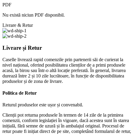
PDF
Nu există niciun PDF disponibil.
Livrare & Retur
Livrare și Retur
Caselle livrează rapid comenzile prin partenerii săi de curierat la
nivel național, oferind posibilitatea clienților de a primi produsele
acasă, la birou sau într-o altă locație preferată. În general, livrarea
durează între 2 și 10 zile lucrătoare, în funcție de disponibilitatea
produselor și de zona de livrare.
Politica de Retur
Returul produselor este ușor și convenabil.
Clienții pot returna produsele în termen de 14 zile de la primirea
comenzii, conform legislației în vigoare, dacă acestea sunt în starea
inițială, fără semne de uzură și în ambalajul original. Procesul de
retur poate fi inițiat direct de pe site, completând formularul de retur,