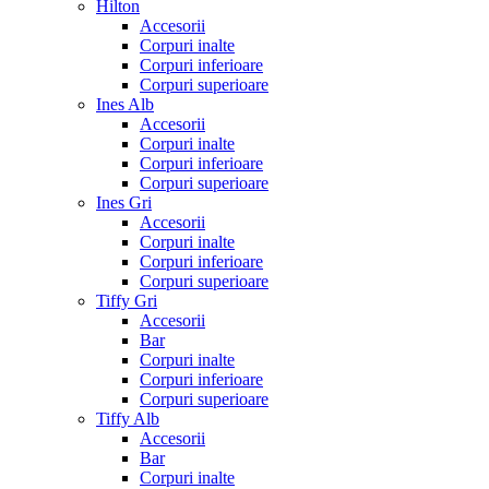
Hilton
Accesorii
Corpuri inalte
Corpuri inferioare
Corpuri superioare
Ines Alb
Accesorii
Corpuri inalte
Corpuri inferioare
Corpuri superioare
Ines Gri
Accesorii
Corpuri inalte
Corpuri inferioare
Corpuri superioare
Tiffy Gri
Accesorii
Bar
Corpuri inalte
Corpuri inferioare
Corpuri superioare
Tiffy Alb
Accesorii
Bar
Corpuri inalte