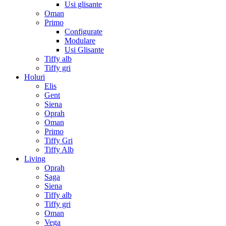
Usi glisante
Oman
Primo
Configurate
Modulare
Usi Glisante
Tiffy alb
Tiffy gri
Holuri
Elis
Gent
Siena
Oprah
Oman
Primo
Tiffy Gri
Tiffy Alb
Living
Oprah
Saga
Siena
Tiffy alb
Tiffy gri
Oman
Vega