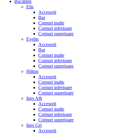
Bucătării
Elis
Accesorii
Bar
Corpuri inalte
Corpuri inferioare
Corpuri superioare
Evelin
Accesorii
Bar
Corpuri inalte
Corpuri inferioare
Corpuri superioare
Hilton
Accesorii
Corpuri inalte
Corpuri inferioare
Corpuri superioare
Ines Alb
Accesorii
Corpuri inalte
Corpuri inferioare
Corpuri superioare
Ines Gri
Accesorii