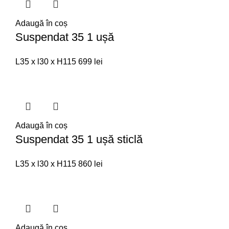
Adaugă în coș
Suspendat 35 1 ușă
L35 x l30 x H115
699
lei
Adaugă în coș
Suspendat 35 1 ușă sticlă
L35 x l30 x H115
860
lei
Adaugă în coș