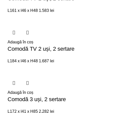
L161 x l46 x H48
1.583
lei
Adaugă în coș
Comodă TV 2 uși, 2 sertare
L184 x l46 x H48
1.687
lei
Adaugă în coș
Comodă 3 uși, 2 sertare
L172 x l41 x H85
2.282
lei