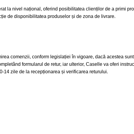
t la nivel național, oferind posibilitatea clienților de a primi pro
ncție de disponibilitatea produselor și de zona de livrare.
mirea comenzii, conform legislației în vigoare, dacă acestea sunt 
 completând formularul de retur, iar ulterior, Caselle va oferi inst
0-14 zile de la recepționarea și verificarea returului.