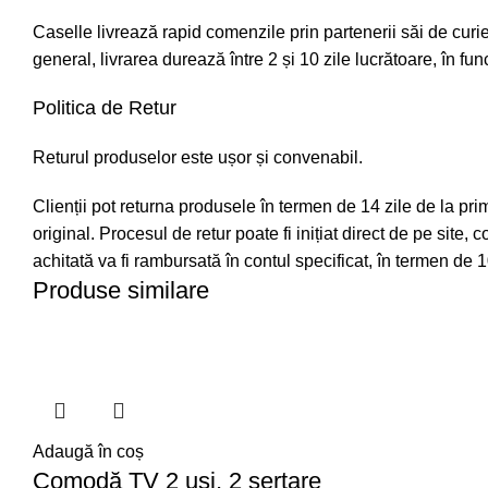
Caselle livrează rapid comenzile prin partenerii săi de curiera
general, livrarea durează între 2 și 10 zile lucrătoare, în fu
Politica de Retur
Returul produselor este ușor și convenabil.
Clienții pot returna produsele în termen de 14 zile de la pri
original. Procesul de retur poate fi inițiat direct de pe site,
achitată va fi rambursată în contul specificat, în termen de 1
Produse similare
Adaugă în coș
Comodă TV 2 uși, 2 sertare