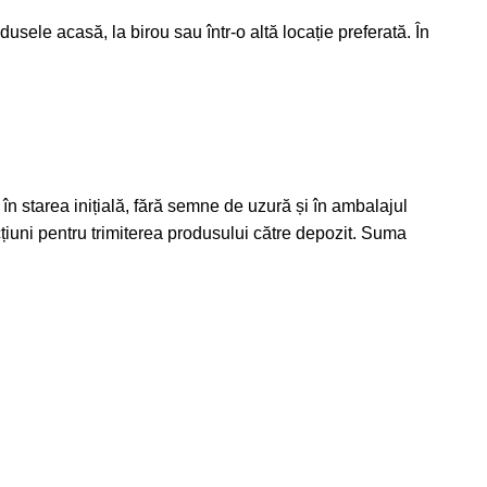
dusele acasă, la birou sau într-o altă locație preferată. În
în starea inițială, fără semne de uzură și în ambalajul
rucțiuni pentru trimiterea produsului către depozit. Suma