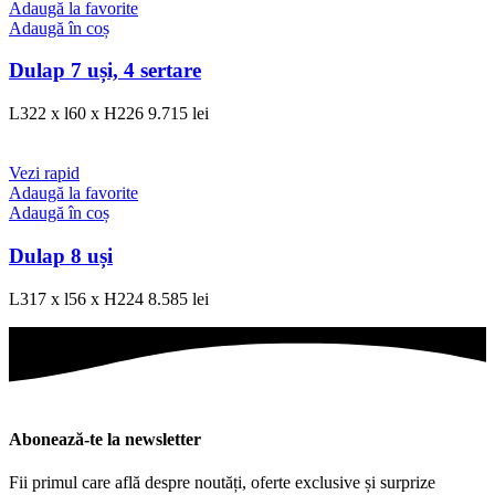
Adaugă la favorite
Adaugă în coș
Dulap 7 uși, 4 sertare
L322 x l60 x H226
9.715
lei
Vezi rapid
Adaugă la favorite
Adaugă în coș
Dulap 8 uși
L317 x l56 x H224
8.585
lei
Abonează-te la newsletter
Fii primul care află despre noutăți, oferte exclusive și surprize