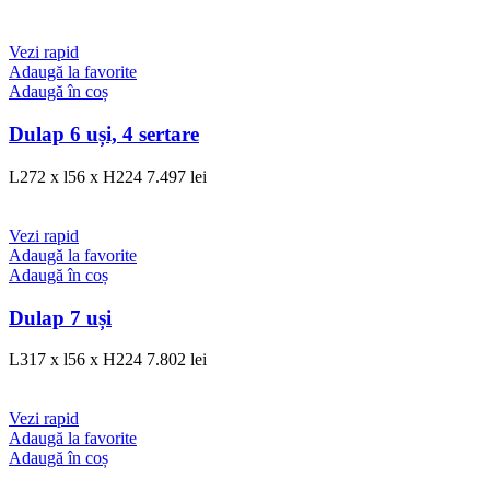
Vezi rapid
Adaugă la favorite
Adaugă în coș
Dulap 6 uși, 4 sertare
L272 x l56 x H224
7.497
lei
Vezi rapid
Adaugă la favorite
Adaugă în coș
Dulap 7 uși
L317 x l56 x H224
7.802
lei
Vezi rapid
Adaugă la favorite
Adaugă în coș