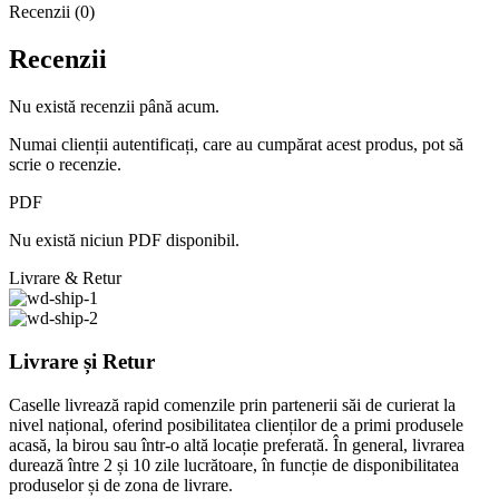
Recenzii (0)
Recenzii
Nu există recenzii până acum.
Numai clienții autentificați, care au cumpărat acest produs, pot să
scrie o recenzie.
PDF
Nu există niciun PDF disponibil.
Livrare & Retur
Livrare și Retur
Caselle livrează rapid comenzile prin partenerii săi de curierat la
nivel național, oferind posibilitatea clienților de a primi produsele
acasă, la birou sau într-o altă locație preferată. În general, livrarea
durează între 2 și 10 zile lucrătoare, în funcție de disponibilitatea
produselor și de zona de livrare.