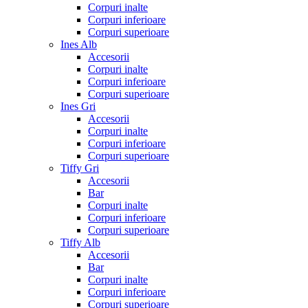
Corpuri inalte
Corpuri inferioare
Corpuri superioare
Ines Alb
Accesorii
Corpuri inalte
Corpuri inferioare
Corpuri superioare
Ines Gri
Accesorii
Corpuri inalte
Corpuri inferioare
Corpuri superioare
Tiffy Gri
Accesorii
Bar
Corpuri inalte
Corpuri inferioare
Corpuri superioare
Tiffy Alb
Accesorii
Bar
Corpuri inalte
Corpuri inferioare
Corpuri superioare