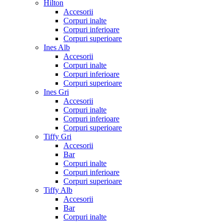
Hilton
Accesorii
Corpuri inalte
Corpuri inferioare
Corpuri superioare
Ines Alb
Accesorii
Corpuri inalte
Corpuri inferioare
Corpuri superioare
Ines Gri
Accesorii
Corpuri inalte
Corpuri inferioare
Corpuri superioare
Tiffy Gri
Accesorii
Bar
Corpuri inalte
Corpuri inferioare
Corpuri superioare
Tiffy Alb
Accesorii
Bar
Corpuri inalte