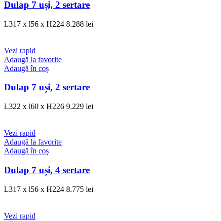
Dulap 7 uși, 2 sertare
L317 x l56 x H224
8.288
lei
Vezi rapid
Adaugă la favorite
Adaugă în coș
Dulap 7 uși, 2 sertare
L322 x l60 x H226
9.229
lei
Vezi rapid
Adaugă la favorite
Adaugă în coș
Dulap 7 uși, 4 sertare
L317 x l56 x H224
8.775
lei
Vezi rapid