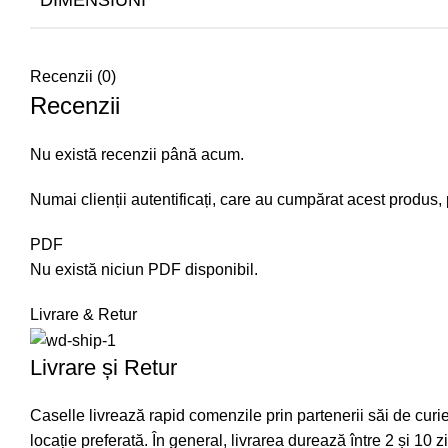
DIMENSIUNI
Recenzii (0)
Recenzii
Nu există recenzii până acum.
Numai clienții autentificați, care au cumpărat acest produs, 
PDF
Nu există niciun PDF disponibil.
Livrare & Retur
Livrare și Retur
Caselle livrează rapid comenzile prin partenerii săi de curier
locație preferată. În general, livrarea durează între 2 și 10 z