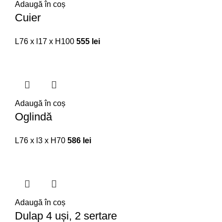
Adaugă în coș
Cuier
L76 x l17 x H100
555
lei
Adaugă în coș
Oglindă
L76 x l3 x H70
586
lei
Adaugă în coș
Dulap 4 uși, 2 sertare