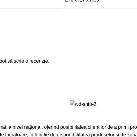
pot să scrie o recenzie.
at la nivel național, oferind posibilitatea clienților de a primi pr
ile lucrătoare, în funcție de disponibilitatea produselor și de zona