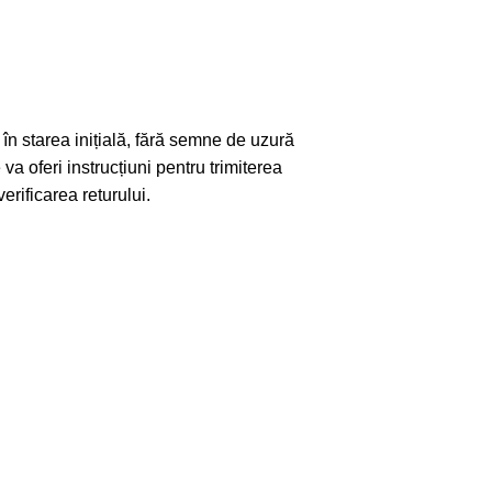
 în starea inițială, fără semne de uzură
 va oferi instrucțiuni pentru trimiterea
erificarea returului.