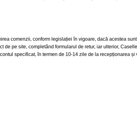
mirea comenzii, conform legislației în vigoare, dacă acestea sunt
ect de pe site, completând formularul de retur, iar ulterior, Caselle
ontul specificat, în termen de 10-14 zile de la recepționarea și v