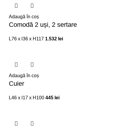
Adaugă în coș
Comodă 2 uși, 2 sertare
L76 x l36 x H117
1.532
lei
Adaugă în coș
Cuier
L46 x l17 x H100
445
lei