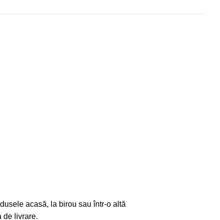
odusele acasă, la birou sau într-o altă
 de livrare.