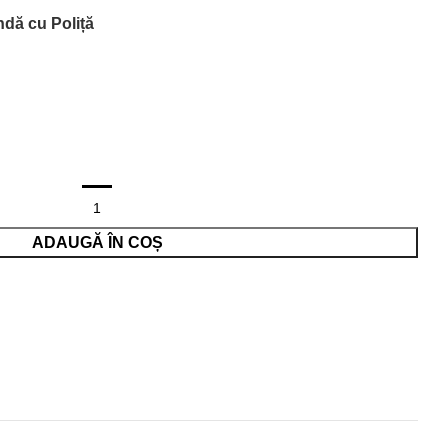
ndă cu Poliță
ADAUGĂ ÎN COȘ