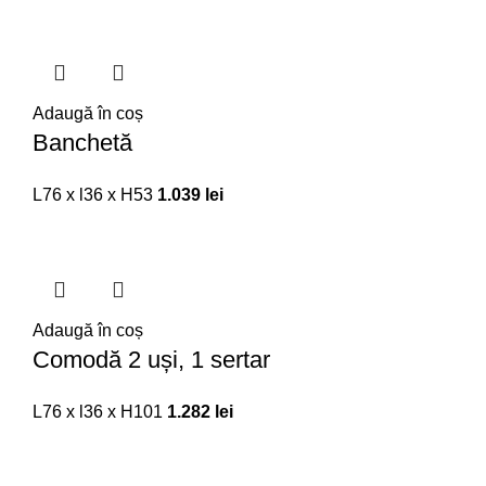
Adaugă în coș
Banchetă
L76 x l36 x H53
1.039
lei
Adaugă în coș
Comodă 2 uși, 1 sertar
L76 x l36 x H101
1.282
lei