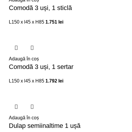
Comodă 3 uși, 1 sticlă
L150 x l45 x H85
1.751
lei
Adaugă în coș
Comodă 3 uși, 1 sertar
L150 x l45 x H85
1.792
lei
Adaugă în coș
Dulap semiinaltime 1 ușă