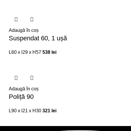
Adaugă în coș
Suspendat 60, 1 ușă
L60 x l29 x H57
538
lei
Adaugă în coș
Poliță 90
L90 x l21 x H30
321
lei