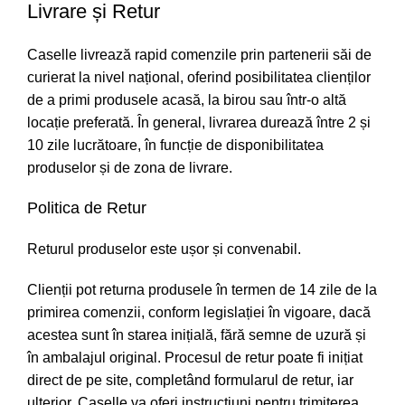
Livrare și Retur
Caselle livrează rapid comenzile prin partenerii săi de
curierat la nivel național, oferind posibilitatea clienților
de a primi produsele acasă, la birou sau într-o altă
locație preferată. În general, livrarea durează între 2 și
10 zile lucrătoare, în funcție de disponibilitatea
produselor și de zona de livrare.
Politica de Retur
Returul produselor este ușor și convenabil.
Clienții pot returna produsele în termen de 14 zile de la
primirea comenzii, conform legislației în vigoare, dacă
acestea sunt în starea inițială, fără semne de uzură și
în ambalajul original. Procesul de retur poate fi inițiat
direct de pe site, completând formularul de retur, iar
ulterior, Caselle va oferi instrucțiuni pentru trimiterea