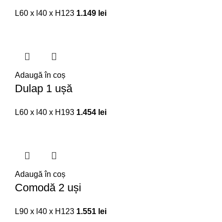
L60 x l40 x H123
1.149
lei
Adaugă în coș
Dulap 1 ușă
L60 x l40 x H193
1.454
lei
Adaugă în coș
Comodă 2 uși
L90 x l40 x H123
1.551
lei