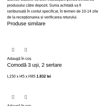
produsului către depozit. Suma achitată va fi
rambursată în contul specificat, în termen de 10-14 zile
de la recepționarea și verificarea returului.
Produse similare
Adaugă în coș
Comodă 3 uși, 2 sertare
L150 x l45 x H85
1.832
lei
Adaugă în coș