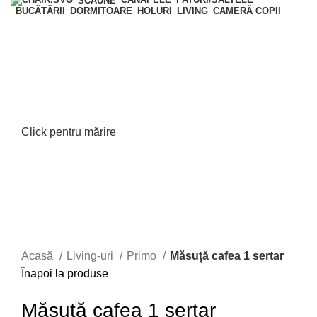
SCAUNE
BUCĂTĂRII
DORMITOARE
HOLURI
LIVING
CAMERĂ COPII
Click pentru mărire
Acasă
Living-uri
Primo
Măsuță cafea 1 sertar
Înapoi la produse
Măsuță cafea 1 sertar