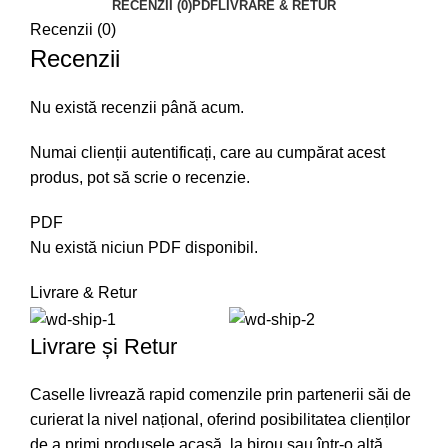
RECENZII (0)
PDF
LIVRARE & RETUR
Recenzii (0)
Recenzii
Nu există recenzii până acum.
Numai clienții autentificați, care au cumpărat acest
produs, pot să scrie o recenzie.
PDF
Nu există niciun PDF disponibil.
Livrare & Retur
Livrare și Retur
Caselle livrează rapid comenzile prin partenerii săi de
curierat la nivel național, oferind posibilitatea clienților
de a primi produsele acasă, la birou sau într-o altă