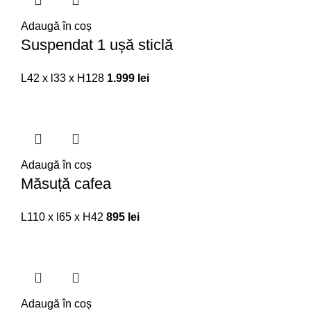
Adaugă în coș
Suspendat 1 ușă sticlă
L42 x l33 x H128
1.999
lei
Adaugă în coș
Măsuță cafea
L110 x l65 x H42
895
lei
Adaugă în coș