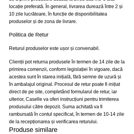
locație preferată. În general, livrarea durează între 2 și
10 zile lucrătoare, în funcție de disponibilitatea
produselor și de zona de livrare.
Politica de Retur
Returul produselor este ușor și convenabil.
Clienții pot returna produsele în termen de 14 zile de la
primirea comenzii, conform legislației în vigoare, dacă
acestea sunt în starea inițială, fără semne de uzură și
în ambalajul original. Procesul de retur poate fi inițiat
direct de pe site, completând formularul de retur, iar
ulterior, Caselle va oferi instrucțiuni pentru trimiterea
produsului către depozit. Suma achitată va fi
rambursată în contul specificat, în termen de 10-14 zile
de la recepționarea și verificarea returului.
Produse similare