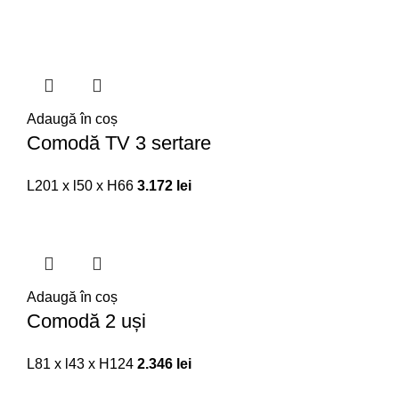
Adaugă în coș
Comodă TV 3 sertare
L201 x l50 x H66
3.172
lei
Adaugă în coș
Comodă 2 uși
L81 x l43 x H124
2.346
lei