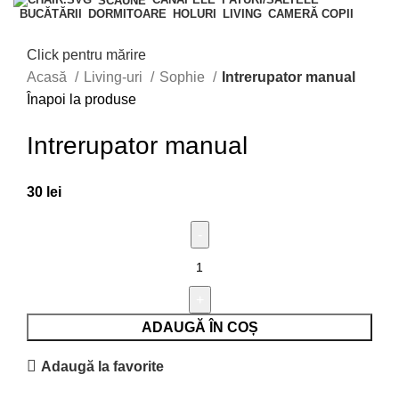
SCAUNE
BUCĂTĂRII
DORMITOARE
HOLURI
LIVING
CAMERĂ COPII
Click pentru mărire
Acasă
Living-uri
Sophie
Intrerupator manual
Înapoi la produse
Intrerupator manual
30
lei
ADAUGĂ ÎN COȘ
Adaugă la favorite