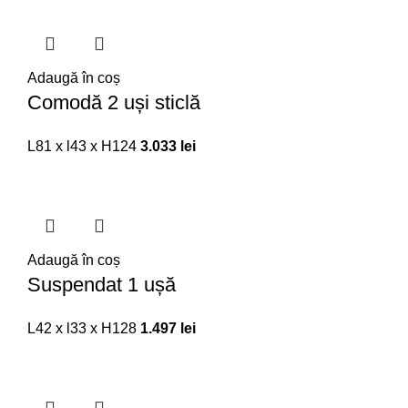
Adaugă în coș
Comodă 2 uși sticlă
L81 x l43 x H124
3.033
lei
Adaugă în coș
Suspendat 1 ușă
L42 x l33 x H128
1.497
lei