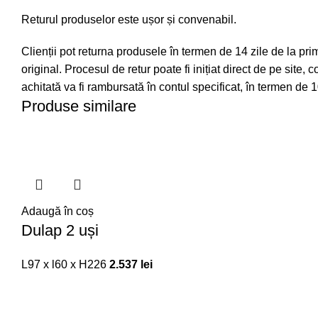
Returul produselor este ușor și convenabil.
Clienții pot returna produsele în termen de 14 zile de la pri
original. Procesul de retur poate fi inițiat direct de pe site,
achitată va fi rambursată în contul specificat, în termen de 1
Produse similare
Adaugă în coș
Dulap 2 uși
L97 x l60 x H226
2.537
lei