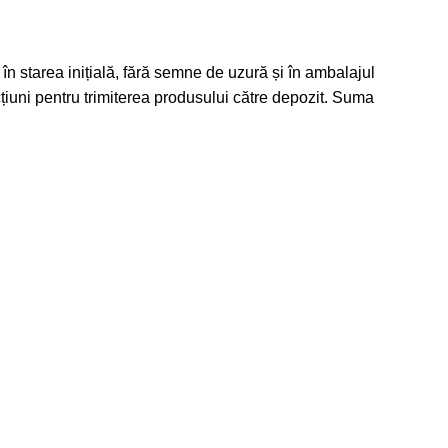
în starea inițială, fără semne de uzură și în ambalajul
rucțiuni pentru trimiterea produsului către depozit. Suma