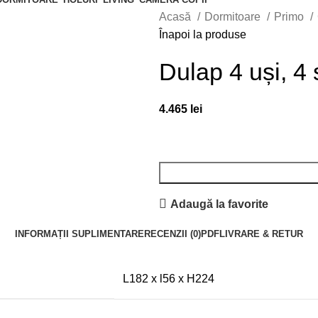
Acasă
Dormitoare
Primo
Înapoi la produse
Dulap 4 uși, 4 
4.465
lei
Adaugă la favorite
INFORMAȚII SUPLIMENTARE
RECENZII (0)
PDF
LIVRARE & RETUR
L182 x l56 x H224