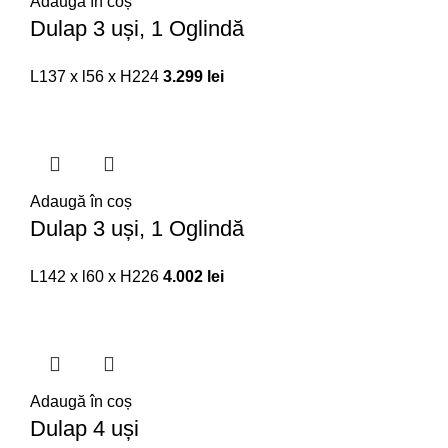
Adaugă în coș
Dulap 3 uși, 1 Oglindă
L137 x l56 x H224
3.299
lei
Adaugă în coș
Dulap 3 uși, 1 Oglindă
L142 x l60 x H226
4.002
lei
Adaugă în coș
Dulap 4 uși