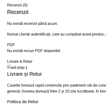
Recenzii (0)
Recenzii
Nu există recenzii până acum.
Numai clienții autentificați, care au cumpărat acest produs, 
PDF
Nu există niciun PDF disponibil.
Livrare & Retur
Livrare și Retur
Caselle livrează rapid comenzile prin partenerii săi de curiera
general, livrarea durează între 2 și 10 zile lucrătoare, în fu
Politica de Retur