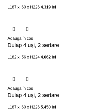
L187 x l60 x H226
4.319
lei
Adaugă în coș
Dulap 4 uși, 2 sertare
L182 x l56 x H224
4.662
lei
Adaugă în coș
Dulap 4 uși, 2 sertare
L187 x l60 x H226
5.450
lei