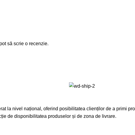
pot să scrie o recenzie.
t la nivel național, oferind posibilitatea clienților de a primi pro
ncție de disponibilitatea produselor și de zona de livrare.