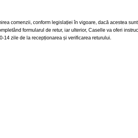
mirea comenzii, conform legislației în vigoare, dacă acestea sunt 
 completând formularul de retur, iar ulterior, Caselle va oferi inst
0-14 zile de la recepționarea și verificarea returului.