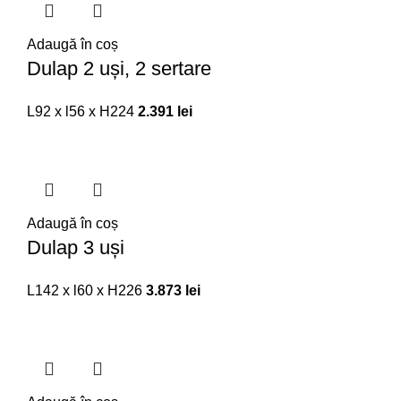
Adaugă în coș
Dulap 2 uși, 2 sertare
L92 x l56 x H224
2.391
lei
Adaugă în coș
Dulap 3 uși
L142 x l60 x H226
3.873
lei