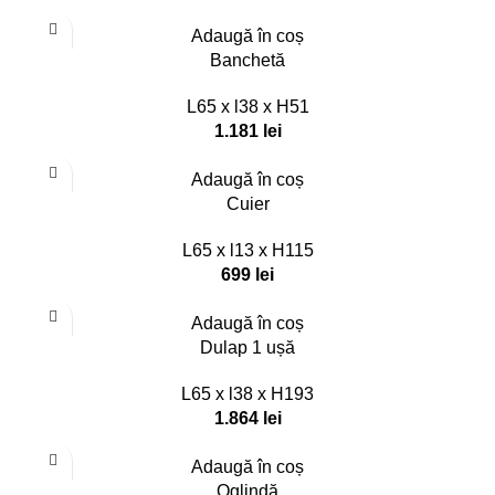
Adaugă în coș
Banchetă
L65 x l38 x H51
1.181
lei
Adaugă în coș
Cuier
L65 x l13 x H115
699
lei
Adaugă în coș
Dulap 1 ușă
L65 x l38 x H193
1.864
lei
Adaugă în coș
Oglindă