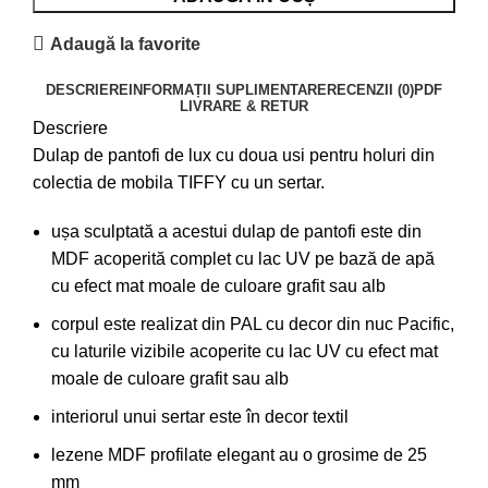
Adaugă la favorite
DESCRIERE
INFORMAȚII SUPLIMENTARE
RECENZII (0)
PDF
LIVRARE & RETUR
Descriere
Dulap de pantofi de lux cu doua usi pentru holuri din
colectia de mobila TIFFY cu un sertar.
ușa sculptată a acestui dulap de pantofi este din
MDF acoperită complet cu lac UV pe bază de apă
cu efect mat moale de culoare grafit sau alb
corpul este realizat din PAL cu decor din nuc Pacific,
cu laturile vizibile acoperite cu lac UV cu efect mat
moale de culoare grafit sau alb
interiorul unui sertar este în decor textil
lezene MDF profilate elegant au o grosime de 25
mm