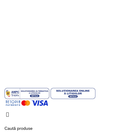
Informații utile
Contul meu
Politica de retur
Politică de Confidențialitate
Politica Cookies
Termeni și Condiții
Copyright © 2026. Toate drepturile rezervate. Powered by
Italic
.