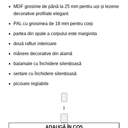
MDF grosime de până la 25 mm pentru uși și lezene
decorative profilate elegant
PAL cu grosimea de 18 mm pentru corp
partea din spate a corpului este marginita
două rafturi interioare
mânere decorative din alamă
balamale cu închidere silențioasă
sertare cu închidere silențioasă
picioare reglabile
ADAUGĂ ÎN COȘ