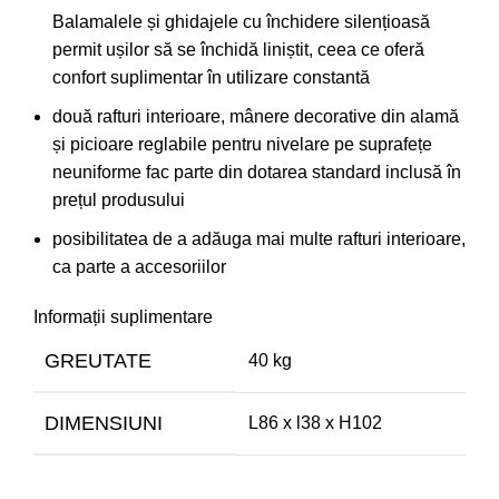
Balamalele și ghidajele cu închidere silențioasă
permit ușilor să se închidă liniștit, ceea ce oferă
confort suplimentar în utilizare constantă
două rafturi interioare, mânere decorative din alamă
și picioare reglabile pentru nivelare pe suprafețe
neuniforme fac parte din dotarea standard inclusă în
prețul produsului
posibilitatea de a adăuga mai multe rafturi interioare,
ca parte a accesoriilor
Informații suplimentare
GREUTATE
40 kg
DIMENSIUNI
L86 x l38 x H102