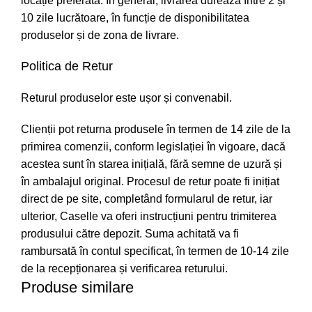
locație preferată. În general, livrarea durează între 2 și
10 zile lucrătoare, în funcție de disponibilitatea
produselor și de zona de livrare.
Politica de Retur
Returul produselor este ușor și convenabil.
Clienții pot returna produsele în termen de 14 zile de la
primirea comenzii, conform legislației în vigoare, dacă
acestea sunt în starea inițială, fără semne de uzură și
în ambalajul original. Procesul de retur poate fi inițiat
direct de pe site, completând formularul de retur, iar
ulterior, Caselle va oferi instrucțiuni pentru trimiterea
produsului către depozit. Suma achitată va fi
rambursată în contul specificat, în termen de 10-14 zile
de la recepționarea și verificarea returului.
Produse similare